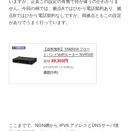
いますが、正直この設定の有無で何が違うのかわかりま
せん。今回の例では、拠点Aではひかり電話契約あり、拠
点Bではひかり電話契約なしですが、両拠点ともこの設定
がありでうまく行っています。
【送料無料】YAMAHA ブロー
ドバンドVoIPルーター NVR500
39,353円
価格:
(2018/5/29 13:40時点)
感想(5件)
ここまでで、NGN網から IPV6 アドレスとDNSサーバ情