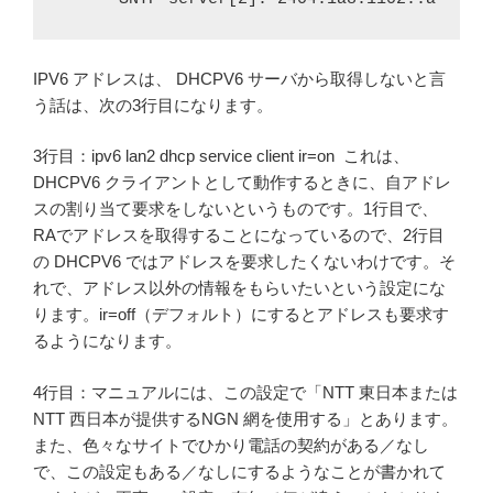
IPV6 アドレスは、 DHCPV6 サーバから取得しないと言
う話は、次の3行目になります。
3行目：ipv6 lan2 dhcp service client ir=on これは、
DHCPV6 クライアントとして動作するときに、自アドレ
スの割り当て要求をしないというものです。1行目で、
RAでアドレスを取得することになっているので、2行目
の DHCPV6 ではアドレスを要求したくないわけです。そ
れで、アドレス以外の情報をもらいたいという設定にな
ります。ir=off（デフォルト）にするとアドレスも要求す
るようになります。
4行目：マニュアルには、この設定で「NTT 東日本または
NTT 西日本が提供するNGN 網を使用する」とあります。
また、色々なサイトでひかり電話の契約がある／なし
で、この設定もある／なしにするようなことが書かれて