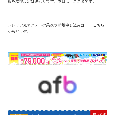
報を取得設定は終わりです。本日は、ここまです。
フレッツ光ネクストの乗換や新規申し込みは ↓↓↓ こちら
からどうぞ。