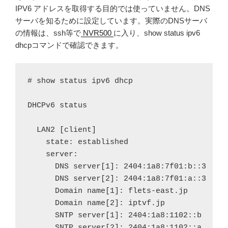
IPV6 アドレスを取得する目的では使っていません。DNS
サーバを知るために設定しています。実際のDNSサーバ
の情報は、ssh等で
NVR500
に入り、show status ipv6
dhcpコマンドで確認できます。
# show status ipv6 dhcp

DHCPv6 status

  LAN2 [client]

    state: established

    server:

      DNS server[1]: 2404:1a8:7f01:b::3

      DNS server[2]: 2404:1a8:7f01:a::3

      Domain name[1]: flets-east.jp

      Domain name[2]: iptvf.jp

      SNTP server[1]: 2404:1a8:1102::b

      SNTP server[2]: 2404:1a8:1102::a