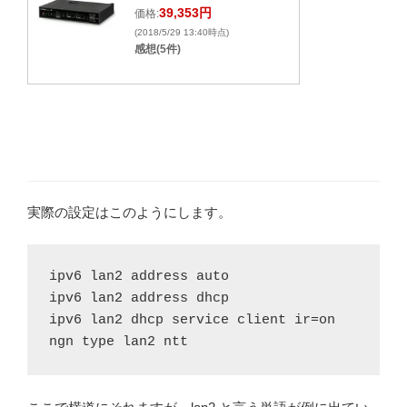
39,353円
価格:
(2018/5/29 13:40時点)
感想(5件)
実際の設定はこのようにします。
ipv6 lan2 address auto

ipv6 lan2 address dhcp

ipv6 lan2 dhcp service client ir=on

ngn type lan2 ntt