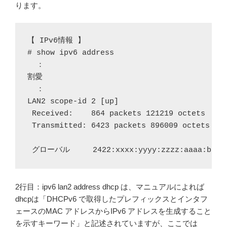
ります。
【 IPv6情報 】

# show ipv6 address

  ：

割愛

  ：

LAN2 scope-id 2 [up]

 Received:    864 packets 121219 octets

 Transmitted: 6423 packets 896009 octets

 グローバル     2422:xxxx:yyyy:zzzz:aaaa:bbbb:c
2行目：ipv6 lan2 address dhcp は、マニュアルによれば
dhcpは「DHCPv6 で取得したプレフィックスとインタフ
ェースのMAC アドレスからIPv6 アドレスを生成すること
を示すキーワード」と記述されていますが、ここでは