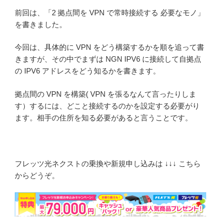
前回は、「2 拠点間を VPN で常時接続する 必要なモノ」
を書きました。
今回は、具体的に VPN をどう構築するかを順を追って書
きますが、その中でまずは NGN IPV6 に接続して自拠点
の IPV6 アドレスをどう知るかを書きます。
拠点間の VPN を構築( VPN を張るなんて言ったりしま
す）するには、どこと接続するのかを設定する必要がり
ます。相手の住所を知る必要があると言うことです。
フレッツ光ネクストの乗換や新規申し込みは ↓↓↓ こちら
からどうぞ。