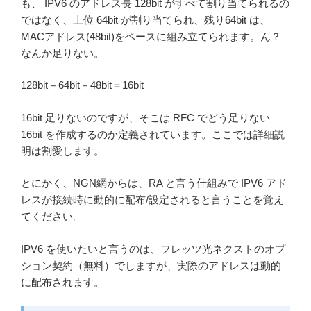
も、 IPV6 のアドレス長 128bit がすべて割り当てられるの
ではなく、上位 64bit が割り当てられ、残り64bit は、
MACアドレス(48bit)をベースに組み立てられます。ん？
なんか足りない。
128bit－64bit－48bit＝16bit
16bit 足りないのですが、そこは RFC でどう足りない
16bit を作成するのか定義されています。ここでは詳細説
明は割愛します。
とにかく、NGN網からは、RA と言う仕組みで IPV6 アド
レスが接続時に動的に配布/設定されると言うことを覚え
てください。
IPV6 を使いたいと言うのは、フレッツ光ネクストのオプ
ション契約（無料）でしますが、実際のアドレスは動的
に配布されます。