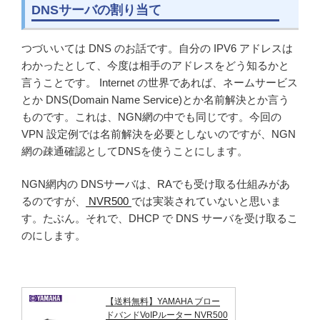
DNSサーバの割り当て
つづいいては DNS のお話です。自分の IPV6 アドレスは
わかったとして、今度は相手のアドレスをどう知るかと
言うことです。 Internet の世界であれば、ネームサービス
とか DNS(Domain Name Service)とか名前解決とか言う
ものです。これは、NGN網の中でも同じです。今回の
VPN 設定例では名前解決を必要としないのですが、NGN
網の疎通確認としてDNSを使うことにします。
NGN網内の DNSサーバは、RAでも受け取る仕組みがあ
るのですが、
NVR500
では実装されていないと思いま
す。たぶん。それで、DHCP で DNS サーバを受け取るこ
のにします。
【送料無料】YAMAHA ブロー
ドバンドVoIPルーター NVR500