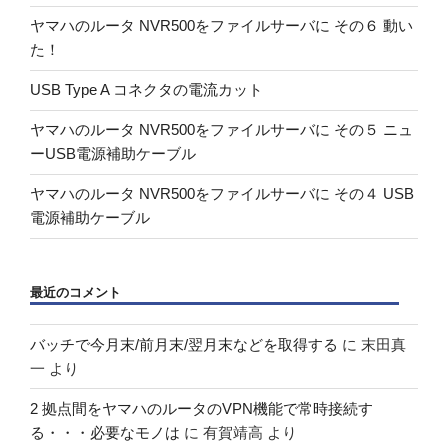
ヤマハのルータ NVR500をファイルサーバに その６ 動い
た！
USB Type A コネクタの電流カット
ヤマハのルータ NVR500をファイルサーバに その５ ニュ
ーUSB電源補助ケーブル
ヤマハのルータ NVR500をファイルサーバに その４ USB
電源補助ケーブル
最近のコメント
バッチで今月末/前月末/翌月末などを取得する
に
末田真
一
より
2 拠点間をヤマハのルータのVPN機能で常時接続す
る・・・必要なモノは
に
有賀靖高
より