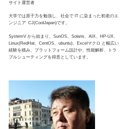
サイト運営者
大学では原子力を勉強し、社会で IT に染まった初老のエ
ンジニア CJ(CoolJapan)です。
SystemV から始まり、SunOS、Solaris、AIX、HP-UX、
Linux(RedHat、CentOS、ubuntu)、Excelマクロ と幅広い
経験を積み、プラットフォーム設計や、性能解析、トラ
ブルシューティングを得意としています。