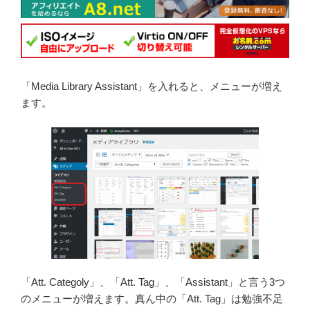
「Media Library Assistant」を入れると、メニューが増え
ます。
「Att. Categoly」、「Att. Tag」、「Assistant」と言う3つ
のメニューが増えます。真ん中の「Att. Tag」は勉強不足