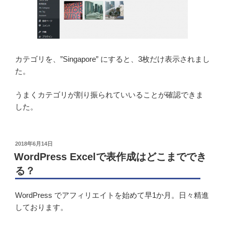
カテゴリを、”Singapore” にすると、3枚だけ表示されまし
た。
うまくカテゴリが割り振られていいることが確認できま
した。
投
2018年6月14日
稿
WordPress Excelで表作成はどこまででき
日:
る？
WordPress でアフィリエイトを始めて早1か月。日々精進
しております。