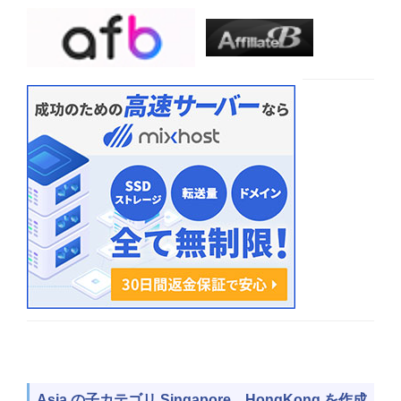
Asia の子カテゴリ Singapore、HongKong を作成