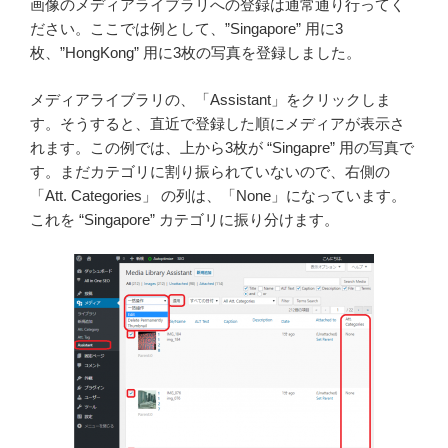
画像のメディアライブラリへの登録は通常通り行ってく
ださい。ここでは例として、”Singapore” 用に3
枚、”HongKong” 用に3枚の写真を登録しました。
メディアライブラリの、「Assistant」をクリックしま
す。そうすると、直近で登録した順にメディアが表示さ
れます。この例では、上から3枚が “Singapre” 用の写真で
す。まだカテゴリに割り振られていないので、右側の
「Att. Categories」 の列は、「None」になっています。
これを “Singapore” カテゴリに振り分けます。