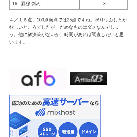
16
罫線 斜め
×
４／１６点、100点満点では25点ですね。塗りつぶしとか
欲しいところでしたが、だめなものはダメなんでしょ
う。他に解決策がないか、時間があれば調査したいと思
います。