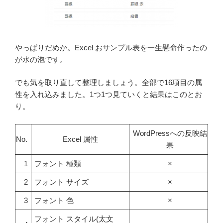
やっぱりだめか。Excel おサンプル表を一生懸命作ったの
が水の泡です。
でも気を取り直して整理しましょう。全部で16項目の属
性を入れ込みました。1つ1つ見ていくと結果はこのとお
り。
WordPressへの反映結
No.
Excel 属性
果
1
フォント 種類
×
2
フォント サイズ
×
3
フォント 色
×
フォント スタイル(太文