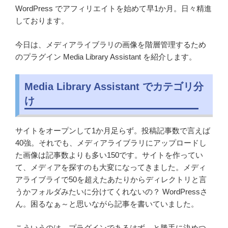
WordPress でアフィリエイトを始めて早1か月。日々精進
しております。
今日は、メディアライブラリの画像を階層管理するため
のプラグイン Media Library Assistant を紹介します。
Media Library Assistant でカテゴリ分
け
サイトをオープンして1か月足らず。投稿記事数で言えば
40強。それでも、メディアライブラリにアップロードし
た画像は記事数よりも多い150です。サイトを作ってい
て、メディアを探すのも大変になってきました。メディ
アライブライで50を超えたあたりからディレクトリと言
うかフォルダみたいに分けてくれないの？ WordPressさ
ん。困るなぁ～と思いながら記事を書いていました。
こういうのは、プラグインであるはず。と勝手に決めつ