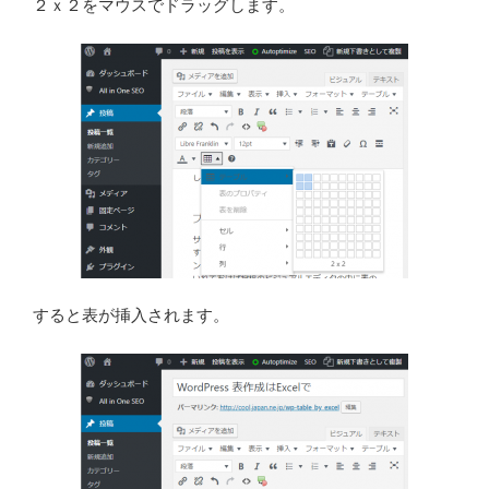
２ｘ２をマウスでドラッグします。
すると表が挿入されます。