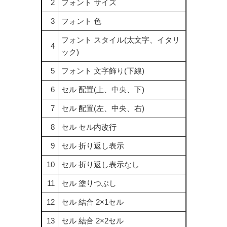
2
フォント サイズ
3
フォント 色
フォント スタイル(太文字、イタリ
4
ック)
5
フォント 文字飾り(下線)
6
セル 配置(上、中央、下)
7
セル 配置(左、中央、右)
8
セル セル内改行
9
セル 折り返し表示
10
セル 折り返し表示なし
11
セル 塗りつぶし
12
セル 結合 2×1セル
13
セル 結合 2×2セル