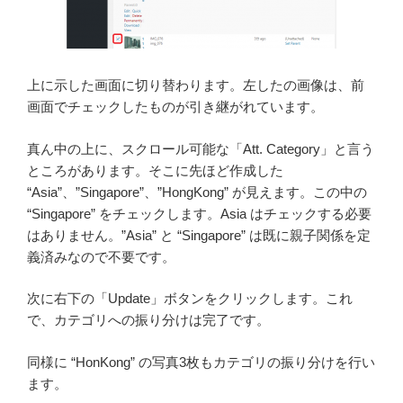
上に示した画面に切り替わります。左したの画像は、前
画面でチェックしたものが引き継がれています。
真ん中の上に、スクロール可能な「Att. Category」と言う
ところがあります。そこに先ほど作成した
“Asia”、”Singapore”、”HongKong” が見えます。この中の
“Singapore” をチェックします。Asia はチェックする必要
はありません。”Asia” と “Singapore” は既に親子関係を定
義済みなので不要です。
次に右下の「Update」ボタンをクリックします。これ
で、カテゴリへの振り分けは完了です。
同様に “HonKong” の写真3枚もカテゴリの振り分けを行い
ます。