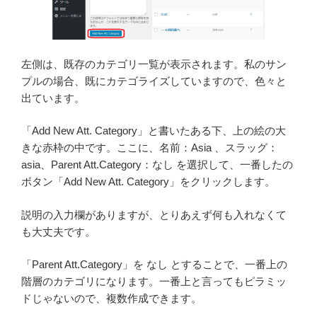
左側は、既存のカテゴリ一覧が表示されます。私のサン
プルの場合、既にカテゴライズしていますので、色々と
出ています。
「Add New Att. Category」と書いたある下、上の絵の大
きな赤枠の中です。ここに、名前：Asia 、スラッグ：
asia、Parent Att.Category：なし を選択して、一番したの
ボタン「Add New Att. Category」をクリックします。
説明の入力欄がありますが、とりあえず何も入れなくて
も大丈夫です。
「Parent Att.Category」を なし とすることで、一番上の
階層のカテゴリになります。一番上と言ってもピラミッ
ドじゃないので、複数作成できます。