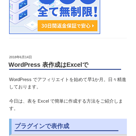
投
2018年6月14日
稿
WordPress 表作成はExcelで
日:
WordPress でアフィリエイトを始めて早1か月。日々精進
しております。
今日は、表を Excel で簡単に作成する方法をご紹介しま
す。
プラグインで表作成