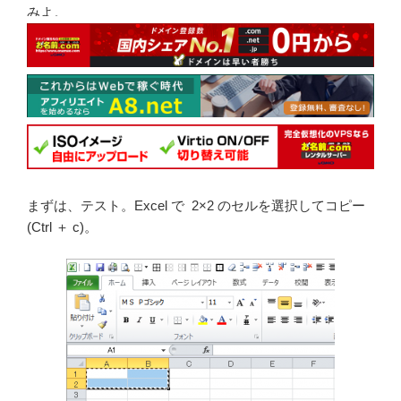
みよ。
まずは、テスト。Excel で 2×2 のセルを選択してコピー
(Ctrl ＋ c)。