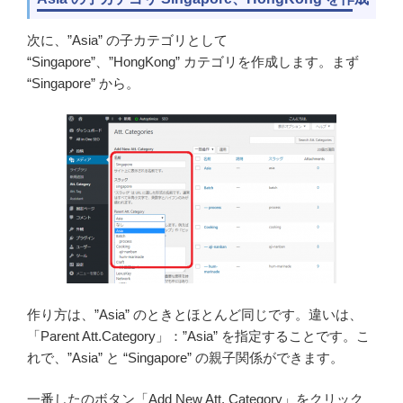
次に、”Asia” の子カテゴリとして
“Singapore”、”HongKong” カテゴリを作成します。まず
“Singapore” から。
作り方は、”Asia” のときとほとんど同じです。違いは、
「Parent Att.Category」：”Asia” を指定することです。こ
れで、”Asia” と “Singapore” の親子関係ができます。
一番したのボタン「Add New Att. Category」をクリック