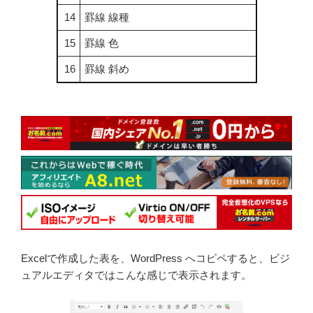
14
罫線 線種
15
罫線 色
16
罫線 斜め
Excelで作成した表を、WordPress へコピペすると、ビジ
ュアルエディタではこんな感じで表示されます。