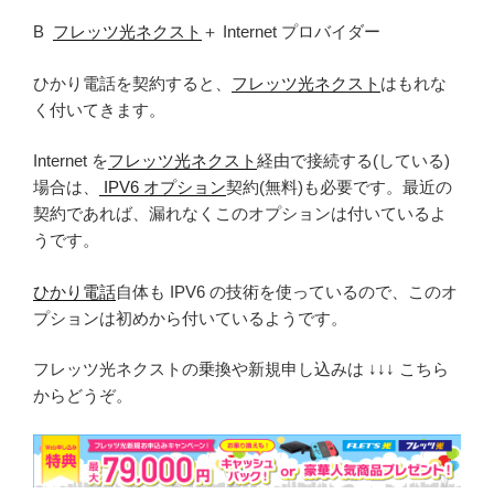
B
フレッツ光ネクスト
＋ Internet プロバイダー
ひかり電話を契約すると、
フレッツ光ネクスト
はもれな
く付いてきます。
Internet を
フレッツ光ネクスト
経由で接続する(している)
場合は、
IPV6 オプション
契約(無料)も必要です。最近の
契約であれば、漏れなくこのオプションは付いているよ
うです。
ひかり電話
自体も IPV6 の技術を使っているので、このオ
プションは初めから付いているようです。
フレッツ光ネクストの乗換や新規申し込みは ↓↓↓ こちら
からどうぞ。