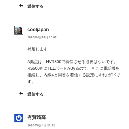
返信する
cooljapan
2020年4月16日 15:02
補足します
A拠点は、NVR500で着信させる必要はないです。
RS500KIにTELポートがあるので、そこに電話機を
接続し、内線4と同番を着信する設定にすればOKで
す。
返信する
有賀靖高
2020年8月4日 23:42