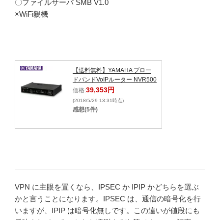
〇ファイルサーバ SMB V1.0
×WiFi親機
【送料無料】YAMAHA ブロー
ドバンドVoIPルーター NVR500
39,353円
価格:
(2018/5/29 13:31時点)
感想(5件)
VPN に主眼を置くなら、IPSEC か IPIP かどちらを選ぶ
かと言うことになります。IPSEC は、通信の暗号化を行
いますが、IPIP は暗号化無しです。この違いが値段にも