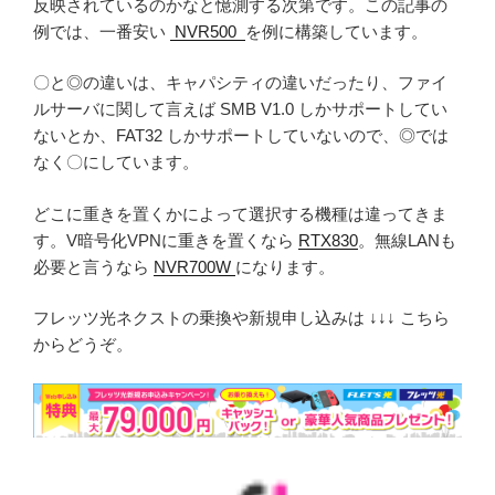
反映されているのかなと憶測する次第です。この記事の
例では、一番安い
NVR500
を例に構築しています。
〇と◎の違いは、キャパシティの違いだったり、ファイ
ルサーバに関して言えば SMB V1.0 しかサポートしてい
ないとか、FAT32 しかサポートしていないので、◎では
なく〇にしています。
どこに重きを置くかによって選択する機種は違ってきま
す。V暗号化VPNに重きを置くなら
RTX830
。無線LANも
必要と言うなら
NVR700W
になります。
フレッツ光ネクストの乗換や新規申し込みは ↓↓↓ こちら
からどうぞ。