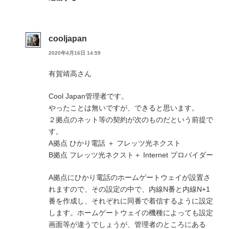
cooljapan
2020年4月16日 14:59
有賀靖高さん
Cool Japan管理者です。
やったことは無いですが、できると思います。
２拠点のネット等の契約が次のものだという前提で
す。
A拠点 ひかり電話 ＋ フレッツ光ネクスト
B拠点 フレッツ光ネクスト＋ Internet プロバイダー
A拠点にひかり電話のホームゲートウェイが設置さ
れますので、その設定の中で、内線N番と内線N+1
番を作成し、それぞれに同番で着信するように設定
します。ホームゲートウェイの機種によっても設定
画面等が違うでしょうが、管理者のところにある