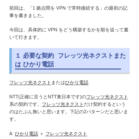
前回は、「1 拠点間を VPN で常時接続する」の最初の記
事を書きました。
今回は、具体的に VPN をどう構築するかを順を追って書
いて行きます。
１ 必要な契約 フレッツ光ネクストまた
は ひかり電話
フレッツ光ネクスト
または
ひかり電話
NTT(正確に言うとNTT東日本です)の
フレッツ光ネクスト
系の契約です。
フレッツ光ネクスト
だけ契約するという
のはたぶん無いと思います。下記の2パターンだと思いま
す。
A
ひかり電話
＋
フレッツ光ネクスト