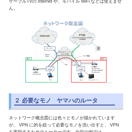
ケーブルTVの Internet や、モバイル WiFi などは使えませ
ん。
２ 必要なモノ ヤマハのルータ
ネットワーク概念図には色々とモノが描かれています
が、 VPN に的を絞って必要なモノを洗い出すと、 VPN
を実現するためのルーターです。今回の例では、