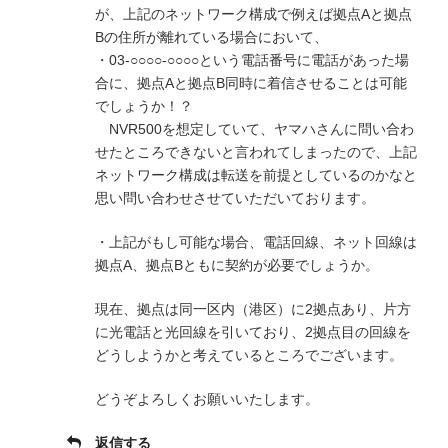
が、上記のネットワーク構成で例えば拠点Aと拠点
Bの住所が離れている場合において、
・03-○○○○-○○○○という電話番号に電話があった場
合に、拠点Aと拠点B同時に着信させることは可能
でしょうか！？
NVR500を想定していて、ヤマハさんに問い合わ
せたところできないと言われてしまったので、上記
ネットワーク構成は転送を前提としているのかなと
思い問い合わせさせていただいております。
・上記がもし可能な場合、電話回線、ネット回線は
拠点A、拠点Bともに契約が必要でしょうか。
現在、拠点は同一区内（港区）に2拠点あり、片方
に光電話と光回線を引いており、2拠点目の回線を
どうしようかと考えているところでございます。
どうぞよろしくお願いいたします。
返信する