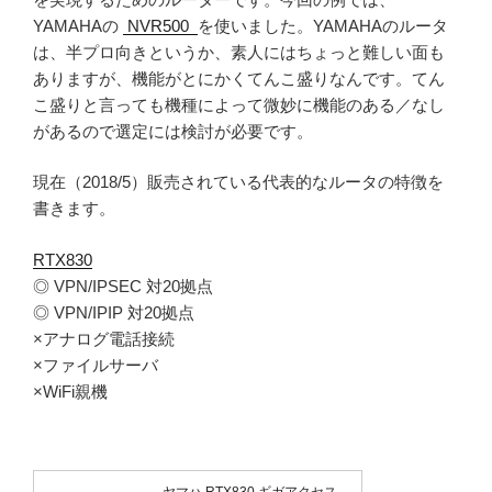
YAMAHAの
NVR500
を使いました。YAMAHAのルータ
は、半プロ向きというか、素人にはちょっと難しい面も
ありますが、機能がとにかくてんこ盛りなんです。てん
こ盛りと言っても機種によって微妙に機能のある／なし
があるので選定には検討が必要です。
現在（2018/5）販売されている代表的なルータの特徴を
書きます。
RTX830
◎ VPN/IPSEC 対20拠点
◎ VPN/IPIP 対20拠点
×アナログ電話接続
×ファイルサーバ
×WiFi親機