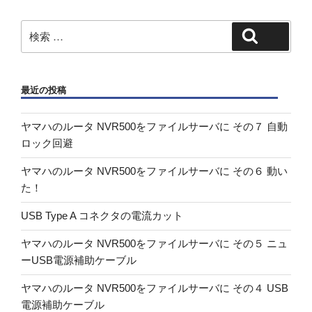
ョ
ン
検
検索
索:
最近の投稿
ヤマハのルータ NVR500をファイルサーバに その７ 自動
ロック回避
ヤマハのルータ NVR500をファイルサーバに その６ 動い
た！
USB Type A コネクタの電流カット
ヤマハのルータ NVR500をファイルサーバに その５ ニュ
ーUSB電源補助ケーブル
ヤマハのルータ NVR500をファイルサーバに その４ USB
電源補助ケーブル