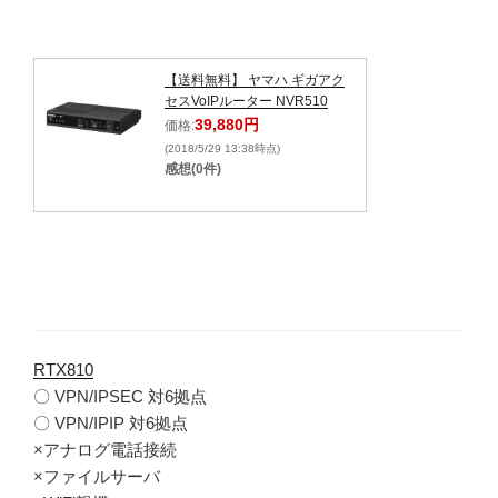
【送料無料】 ヤマハ ギガアク
セスVoIPルーター NVR510
39,880円
価格:
(2018/5/29 13:38時点)
感想(0件)
RTX810
〇 VPN/IPSEC 対6拠点
〇 VPN/IPIP 対6拠点
×アナログ電話接続
×ファイルサーバ