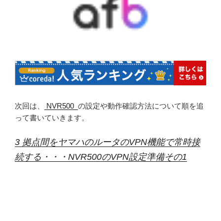
次回は、
NVR500
の設定や動作確認方法について順を追
って書いていきます。
3 拠点間をヤマハのルータのVPN機能で常時接
続する・・・NVR500のVPN設定準備その1