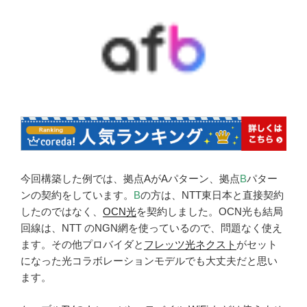
今回構築した例では、拠点AがAパターン、拠点
B
パター
ンの契約をしています。
B
の方は、NTT東日本と直接契約
したのではなく、
OCN光
を契約しました。OCN光も結局
回線は、NTT のNGN網を使っているので、問題なく使え
ます。その他プロバイダと
フレッツ光ネクスト
がセット
になった光コラボレーションモデルでも大丈夫だと思い
ます。