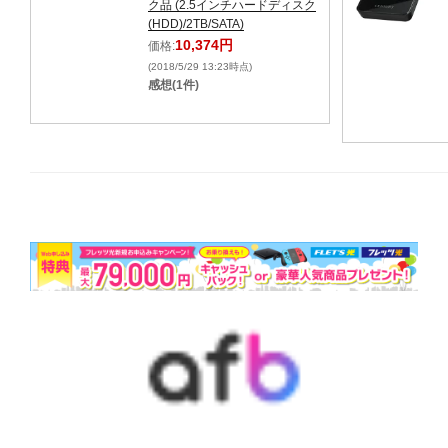
ク品 (2.5インチハードディスク
(HDD)/2TB/SATA)
10,374円
価格:
(2018/5/29 13:23時点)
感想(1件)