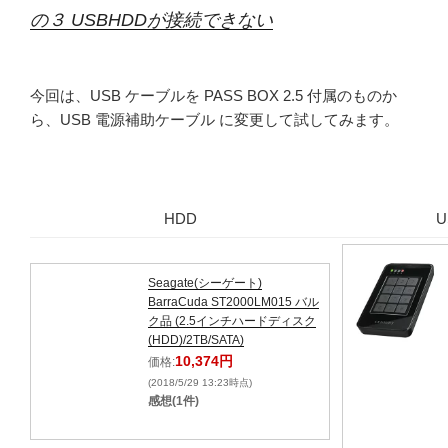
の３ USBHDDが接続できない
今回は、USB ケーブルを PASS BOX 2.5 付属のものか
ら、USB 電源補助ケーブル に変更して試してみます。
HDD
U
Seagate(シーゲート)
BarraCuda ST2000LM015 バル
ク品 (2.5インチハードディスク
(HDD)/2TB/SATA)
10,374円
価格:
(2018/5/29 13:23時点)
感想(1件)