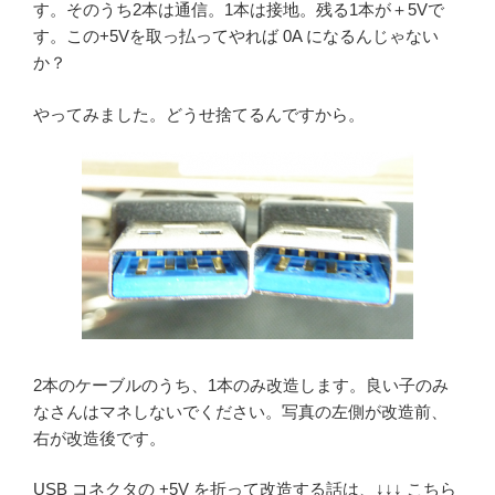
す。そのうち2本は通信。1本は接地。残る1本が＋5Vで
す。この+5Vを取っ払ってやれば 0A になるんじゃない
か？
やってみました。どうせ捨てるんですから。
2本のケーブルのうち、1本のみ改造します。良い子のみ
なさんはマネしないでください。写真の左側が改造前、
右が改造後です。
USB コネクタの +5V を折って改造する話は、↓↓↓ こちら