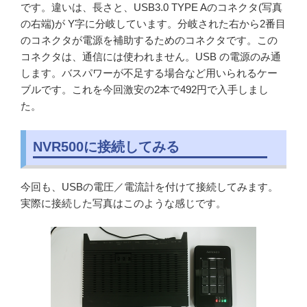
です。違いは、長さと、USB3.0 TYPE Aのコネクタ(写真
の右端)が Y字に分岐しています。分岐された右から2番目
のコネクタが電源を補助するためのコネクタです。この
コネクタは、通信には使われません。USB の電源のみ通
します。バスパワーが不足する場合など用いられるケー
ブルです。これを今回激安の2本で492円で入手しまし
た。
NVR500に接続してみる
今回も、USBの電圧／電流計を付けて接続してみます。
実際に接続した写真はこのような感じです。