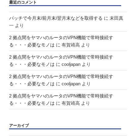
最近のコメント
バッチで今月末/前月末/翌月末などを取得する
に
末田真
一
より
2 拠点間をヤマハのルータのVPN機能で常時接続す
る・・・必要なモノは
に
有賀靖高
より
2 拠点間をヤマハのルータのVPN機能で常時接続す
る・・・必要なモノは
に
cooljapan
より
2 拠点間をヤマハのルータのVPN機能で常時接続す
る・・・必要なモノは
に
cooljapan
より
2 拠点間をヤマハのルータのVPN機能で常時接続す
る・・・必要なモノは
に
有賀靖高
より
アーカイブ