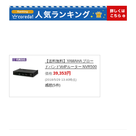
【送料無料】YAMAHA ブロー
ドバンドVoIPルーター NVR500
39,353円
価格:
(2018/5/29 13:40時点)
感想(5件)