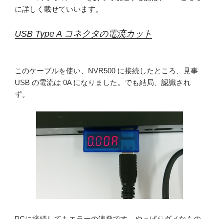
に詳しく載せていいます。
USB Type A コネクタの電流カット
このケーブルを使い、NVR500 に接続したところ、見事
USB の電流は 0A になりました。でも結局、認識され
ず。
PCに接続してもエラーの連発です。やっぱりダメなもの