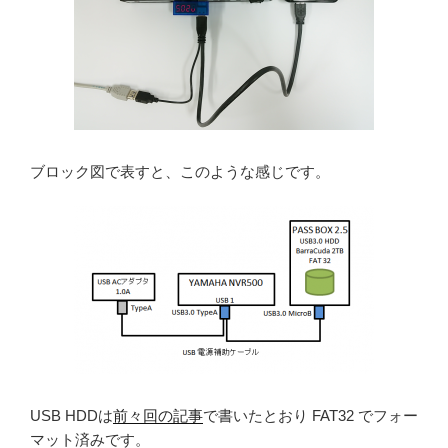
ブロック図で表すと、このような感じです。
USB HDDは
前々回の記事
で書いたとおり FAT32 でフォー
マット済みです。