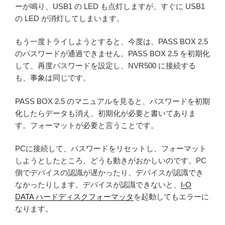
ーが鳴り、USB1 の LED も点灯しますが、すぐに USB1
の LED が消灯してしまいます。
もう一度トライしようとすると、今度は、PASS BOX 2.5
のパスワードが通過できません。PASS BOX 2.5 を初期化
して、再度パスワードを設定し、NVR500 に接続する
も、事象は同じです。
PASS BOX 2.5 のマニュアルを見ると、パスワードを初期
化したらデータも消え、初期化が必要と書いてありま
す。フォーマットが必要と言うことです。
PCに接続して、パスワードをリセットし、フォーマット
しようとしたところ、どうも動きがおかしいのです。PC
側でデバイスの認識が遅かったり、デバイスが認識でき
なかったりします。デバイスが認識できないと、
I-O
DATA ハードディスクフォーマッタ
を起動してもエラーに
なります。