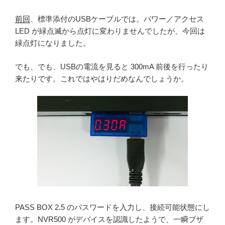
前回
、標準添付のUSBケーブルでは。パワー／アクセス
LED が緑点滅から点灯に変わりませんでしたが、今回は
緑点灯になりました。
でも、でも、USBの電流を見ると 300mA 前後を行ったり
来たりです。これではやはりだめなんでしょうか。
PASS BOX 2.5 のパスワードを入力し、接続可能状態にし
ます。NVR500 がデバイスを認識したようで、一瞬ブザ