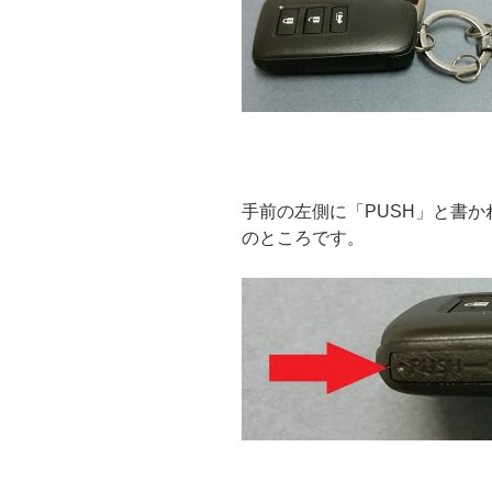
手前の左側に「PUSH」と書
の
ところです。