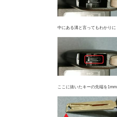
中にある溝と言ってもわかりに
ここに抜いたキーの先端を1m