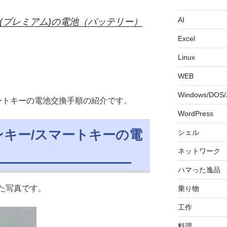
AI
タート(プレミアム)の電池（バッテリー）
Excel
Linux
WEB
Windows/DO
マートキーの電池交換手順の紹介です。
WordPress
コンキー/スマートキーの電
シェル
ネットワーク
ハマった逸品
見た写真です。
乗り物
工作
料理