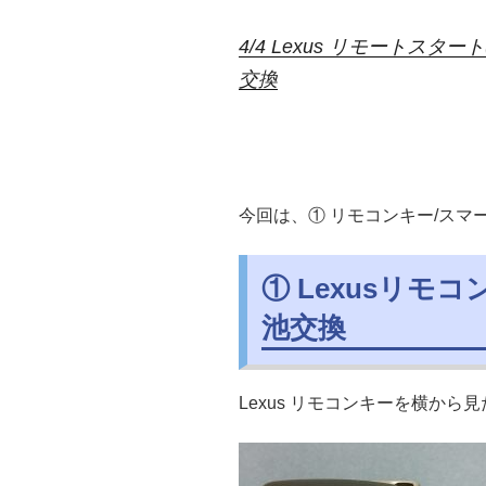
4/4 Lexus リモートス
交換
今回は、① リモコンキー/ス
① Lexusリモ
池交換
Lexus リモコンキーを横から