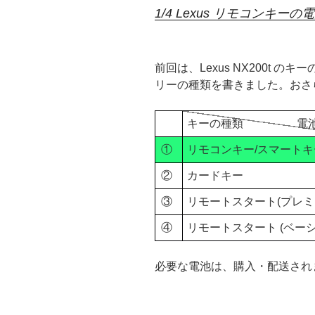
1/4 Lexus リモコンキ
前回は、Lexus NX200t 
リーの種類を書きました。おさ
キーの種類 電
①
リモコンキー/スマートキ
②
カードキー
③
リモートスタート(プレミ
④
リモートスタート (ベーシ
必要な電池は、購入・配送され