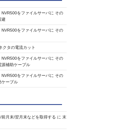
NVR500をファイルサーバに その
回避
NVR500をファイルサーバに その
A コネクタの電流カット
NVR500をファイルサーバに その
B電源補助ケーブル
NVR500をファイルサーバに その
助ケーブル
/前月末/翌月末などを取得する
に
末