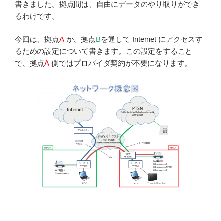
書きました。拠点間は、自由にデータのやり取りができ
るわけです。
今回は、拠点
A
が、拠点
B
を通して Internet にアクセスす
るための設定について書きます。この設定をすること
で、拠点
A
側ではプロバイダ契約が不要になります。