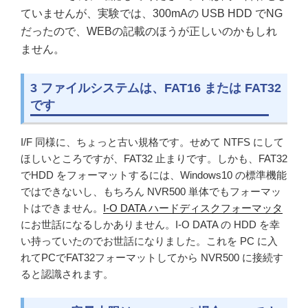
ていませんが、実験では、300mAの USB HDD でNG
だったので、WEBの記載のほうが正しいのかもしれ
ません。
3 ファイルシステムは、FAT16 または FAT32
です
I/F 同様に、ちょっと古い規格です。せめて NTFS にして
ほしいところですが、FAT32 止まりです。しかも、FAT32
でHDD をフォーマットするには、Windows10 の標準機能
ではできないし、もちろん NVR500 単体でもフォーマッ
トはできません。
I-O DATA ハードディスクフォーマッタ
にお世話になるしかありません。I-O DATA の HDD を幸
い持っていたのでお世話になりました。これを PC に入
れてPCでFAT32フォーマットしてから NVR500 に接続す
ると認識されます。