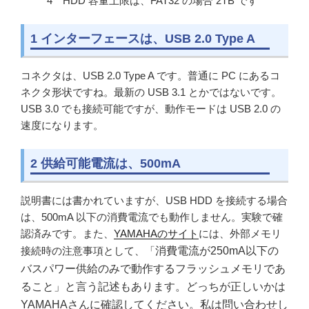
HDD 容量上限は、FAT32 の場合 2TB です
1 インターフェースは、USB 2.0 Type A
コネクタは、USB 2.0 Type A です。普通に PC にあるコ
ネクタ形状ですね。最新の USB 3.1 とかではないです。
USB 3.0 でも接続可能ですが、動作モードは USB 2.0 の
速度になります。
2 供給可能電流は、500mA
説明書には書かれていますが、USB HDD を接続する場合
は、500mA 以下の消費電流でも動作しません。実験で確
認済みです。また、
YAMAHAのサイト
には、外部メモリ
接続時の注意事項として、「
消費電流が250mA以下の
バスパワー供給のみで動作するフラッシュメモリであ
ること」と言う記述もあります。どっちが正しいかは
YAMAHAさんに確認してください。私は問い合わせし