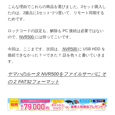
こんな理由でこれらの商品を選びました。2セット購入し
たのは、2拠点に1セットづつ置いて、リモート同期する
ためです。
ロックコードの設定も、解除も PC 接続は必要ではない
ので、
NVR500
には持ってこいです。
今回は、ここまです。次回は、
NVR500
に USB HDD を
接続できなかった？⇒できた？ 話を色々と書いていきま
す。
ヤマハのルータ NVR500をファイルサーバに そ
の２ FAT32フォーマット