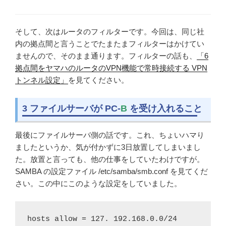
そして、次はルータのフィルターです。今回は、同じ社
内の拠点間と言うことでたまたまフィルターはかけてい
ませんので、そのまま通ります。フィルターの話も、
「6
拠点間をヤマハのルータのVPN機能で常時接続する VPN
トンネル設定」
を見てください。
3 ファイルサーバが PC-
B
を受け入れること
最後にファイルサーバ側の話です。これ、ちょいハマり
ましたというか、気が付かずに3日放置してしまいまし
た。放置と言っても、他の仕事をしていたわけですが。
SAMBA の設定ファイル /etc/samba/smb.conf を見てくだ
さい。この中にこのような設定をしていました。
hosts allow = 127. 192.168.0.0/24