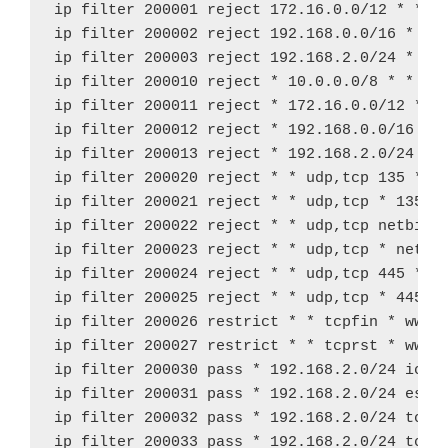
ip filter 200001 reject 172.16.0.0/12 * * * 
ip filter 200002 reject 192.168.0.0/16 * * *
ip filter 200003 reject 192.168.2.0/24 * * *
ip filter 200010 reject * 10.0.0.0/8 * * *

ip filter 200011 reject * 172.16.0.0/12 * * 
ip filter 200012 reject * 192.168.0.0/16 * *
ip filter 200013 reject * 192.168.2.0/24 * *
ip filter 200020 reject * * udp,tcp 135 *

ip filter 200021 reject * * udp,tcp * 135

ip filter 200022 reject * * udp,tcp netbios_
ip filter 200023 reject * * udp,tcp * netbio
ip filter 200024 reject * * udp,tcp 445 *

ip filter 200025 reject * * udp,tcp * 445

ip filter 200026 restrict * * tcpfin * www,2
ip filter 200027 restrict * * tcprst * www,2
ip filter 200030 pass * 192.168.2.0/24 icmp 
ip filter 200031 pass * 192.168.2.0/24 estab
ip filter 200032 pass * 192.168.2.0/24 tcp *
ip filter 200033 pass * 192.168.2.0/24 tcp f