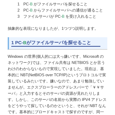
PC-
B
がファイルサーバを探せること
PC-
B
からファイルサーバへの通信が通ること
ファイルサーバが PC-
B
を受け入れること
抽象的な表現になりましたが、1つづつ説明します。
1 PC-
B
がファイルサーバを探せること
Windows の世界(個人的には大っ嫌いです、Microsoft の
ネットワーク)では、ファイル共有は NETBIOS とか言う
わけのわからないもので実現していました。現在は、基
本的に NBT(NetBIOS over TCP/IP)というプロトコルで実
装しているみたいです。嫌いなので、あまり勉強してい
ませんが。エクスプローラーのアドレスバーで「￥￥サ
ーバ」と入力するとそのサーバの資源が見れたりしま
す。しかし、このサーバの名前から実際の IPV4 アドレス
をどうやって探しているのかというと、それが NBT なん
です。基本的にブロードキャストで探すのですが、同一