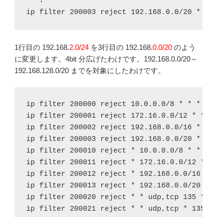
   ↓

ip filter 200003 reject 192.168.0.0/20 * * 
1行目の 192.168.
2.0/24
を3行目の 192.168.
0.0/20
のよう
に変更します。4bit 分広げたわけです。192.168.0.0/20～
192.168.128.0/20 までを対象にしたわけです。
ip filter 200000 reject 10.0.0.0/8 * * * *

ip filter 200001 reject 172.16.0.0/12 * * * 
ip filter 200002 reject 192.168.0.0/16 * * *
ip filter 200003 reject 192.168.0.0/20 * * *
ip filter 200010 reject * 10.0.0.0/8 * * *

ip filter 200011 reject * 172.16.0.0/12 * * 
ip filter 200012 reject * 192.168.0.0/16 * *
ip filter 200013 reject * 192.168.0.0/20 * *
ip filter 200020 reject * * udp,tcp 135 *

ip filter 200021 reject * * udp,tcp * 135
