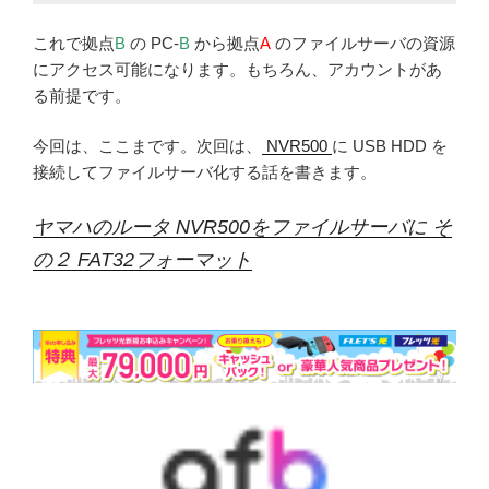
これで拠点
B
の PC-
B
から拠点
A
のファイルサーバの資源
にアクセス可能になります。もちろん、アカウントがあ
る前提です。
今回は、ここまです。次回は、
NVR500
に USB HDD を
接続してファイルサーバ化する話を書きます。
ヤマハのルータ NVR500をファイルサーバに そ
の２ FAT32フォーマット