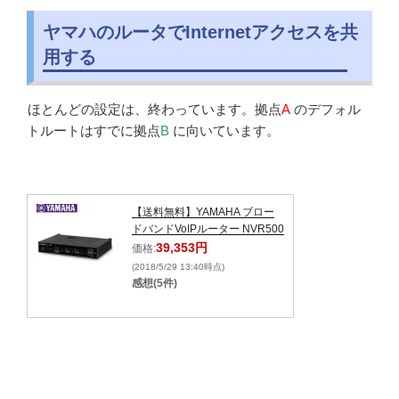
ヤマハのルータでInternetアクセスを共
用する
ほとんどの設定は、終わっています。拠点
A
のデフォル
トルートはすでに拠点
B
に向いています。
【送料無料】YAMAHA ブロー
ドバンドVoIPルーター NVR500
39,353円
価格:
(2018/5/29 13:40時点)
感想(5件)