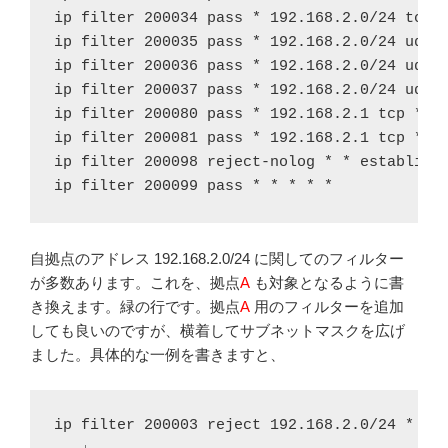
ip filter 200034 pass * 192.168.2.0/24 tcp,u
ip filter 200035 pass * 192.168.2.0/24 udp d
ip filter 200036 pass * 192.168.2.0/24 udp *
ip filter 200037 pass * 192.168.2.0/24 udp n
ip filter 200080 pass * 192.168.2.1 tcp * 49
ip filter 200081 pass * 192.168.2.1 tcp * 49
ip filter 200098 reject-nolog * * establishe
ip filter 200099 pass * * * * *
自拠点のアドレス 192.168.2.0/24 に関してのフィルター
が多数あります。これを、拠点
A
も対象となるように書
き換えます。緑の行です。拠点
A
用のフィルターを追加
しても良いのですが、横着してサブネットマスクを広げ
ました。具体的な一例を書きますと、
ip filter 200003 reject 192.168.2.0/24 * * *