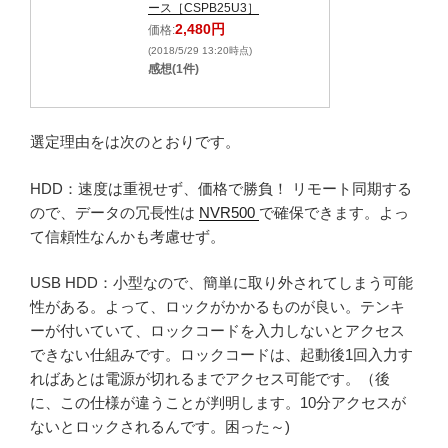
ース［CSPB25U3］
2,480円
価格:
(2018/5/29 13:20時点)
感想(1件)
選定理由をは次のとおりです。
HDD：速度は重視せず、価格で勝負！ リモート同期する
ので、データの冗長性は
NVR500
で確保できます。よっ
て信頼性なんかも考慮せず。
USB HDD：小型なので、簡単に取り外されてしまう可能
性がある。よって、ロックがかかるものが良い。テンキ
ーが付いていて、ロックコードを入力しないとアクセス
できない仕組みです。ロックコードは、起動後1回入力す
ればあとは電源が切れるまでアクセス可能です。（後
に、この仕様が違うことが判明します。10分アクセスが
ないとロックされるんです。困った～)