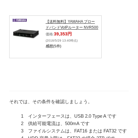
【送料無料】YAMAHA ブロー
ドバンドVoIPルーター NVR500
39,353円
価格:
(2018/5/29 13:40時点)
感想(5件)
それでは、その条件を確認しましょう。
インターフェースは、USB 2.0 Type A です
供給可能電流は、500mA です
ファイルシステムは、FAT16 または FAT32 です