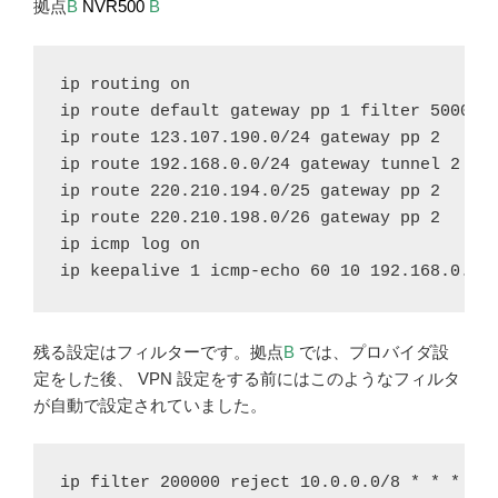
拠点
B
NVR500
B
ip routing on

ip route default gateway pp 1 filter 500000 
ip route 123.107.190.0/24 gateway pp 2

ip route 192.168.0.0/24 gateway tunnel 2

ip route 220.210.194.0/25 gateway pp 2

ip route 220.210.198.0/26 gateway pp 2

ip icmp log on

ip keepalive 1 icmp-echo 60 10 192.168.0.1
残る設定はフィルターです。拠点
B
では、プロバイダ設
定をした後、 VPN 設定をする前にはこのようなフィルタ
が自動で設定されていました。
ip filter 200000 reject 10.0.0.0/8 * * * *
