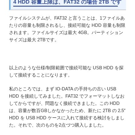
4 HDD 容量上限は、FAT32 の場合 2TB です
ファイルシステムが、FAT32 と言うことは、1ファイルあ
たりの容量も制限されるし、接続可能な HDD 容量も制限
されます。ファイルサイズは最大 4GB。パーティション
サイズは最大 2TBです。
以上のような仕様/制限範囲で接続可能な USB HDD を探
して接続することになります。
私のところでは、まず IO-DATA の手持ちの古い USB
HDD を接続してみました。FAT32 でフォーマットしなお
してからですが、問題なく接続できました。この HDD
は、容量が数百GBしかなかったため、新たに 2TB の 2.5″
HDD を USB HDD ケースに入れて接続する検討をしまし
た。それで、次のものを2点づつ購入しました。