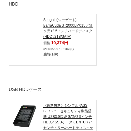
HDD
Seagate(シーゲート)
BarraCuda ST2000LM015 バル
ク品 (2.5インチハードディスク
(HDD)/2TB/SATA)
10,374円
価格:
(2018/5/29 13:23時点)
感想(1件)
USB HDDケース
《送料無料》シンプルPASS
BOX 2.5 セキュリティ機能搭
載 USB3.0接続 SATA2.5インチ
HDD／SSDケース CENTURY/
センチュリー/ハードディスクケ