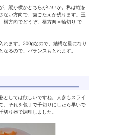
が、縦か横かどちらがいいか。私は縦を
さない方向で、歯ごたえが残ります。玉
、横方向でどうぞ。横方向＝輪切り で
れます。300gなので、結構な量になり
となるので、バランスもとれます。
彩としては欲しいですね。人参もスライ
て、それを包丁で千切りにしたら早いで
千切り器で調理しました。