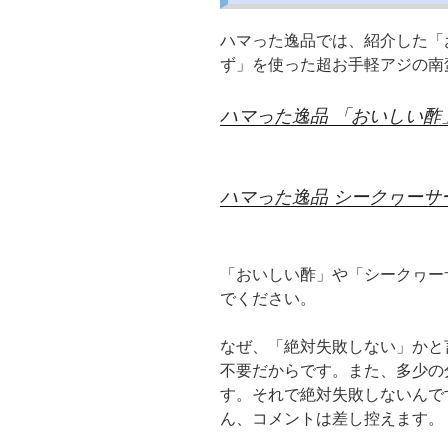
ハマった逸品では、紹介した「
ず」を使った超お手軽アジの南
ハマった逸品 「おいしい酢
ハマった逸品 シークヮーサ
「おいしい酢」や「シークヮー
でください。
なぜ、「絶対失敗しない」かと
不要だからです。また、多少の
す。それで絶対失敗しないんで
ん、コメントは差し控えます。