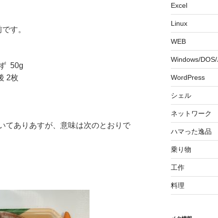
Excel
Linux
前です。
WEB
Windows/DO
 50g
後 2枚
WordPress
シェル
ネットワーク
いてありあすが、意味は次のとおりで
ハマった逸品
乗り物
工作
料理