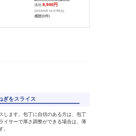
8,940円
価格:
(2018/6/8 16:07時点)
感想(0件)
ねぎをスライス
スします。包丁に自信のある方は、包丁
ライサーで厚さ調整ができる場合は、薄
す。