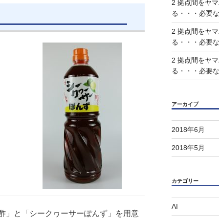
2 拠点間をヤ
る・・・必要
2 拠点間をヤ
る・・・必要
2 拠点間をヤ
る・・・必要
アーカイブ
2018年6月
2018年5月
カテゴリー
AI
酢」と「シークヮーサーぽんず」を用意