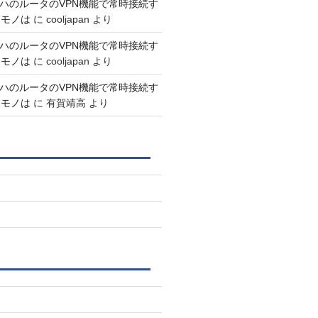
マハのルータのVPN機能で常時接続す
なモノは
に
cooljapan
より
マハのルータのVPN機能で常時接続す
なモノは
に
cooljapan
より
マハのルータのVPN機能で常時接続す
なモノは
に
有賀靖高
より