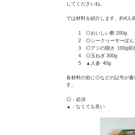
してくださいね。
では材料を紹介します。約4人
◎おいしい酢 200g
◎シークヮーサーぽんず
◎アジの開き 100g前
◎玉ねぎ 300g
▲人参 40g
各材料の前に◎などの記号が書
す。
◎：必須
▲：なくても良い