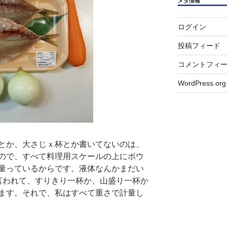
メタ情報
ログイン
投稿フィード
コメントフィ
WordPress.org
とか、大さじｘ杯とか書いてないのは、
ので、すべて料理用スケールの上にボウ
量っているからです。液体なんかまだい
言われて、すりきり一杯か、山盛り一杯か
ます。それで、私はすべて重さで計量し