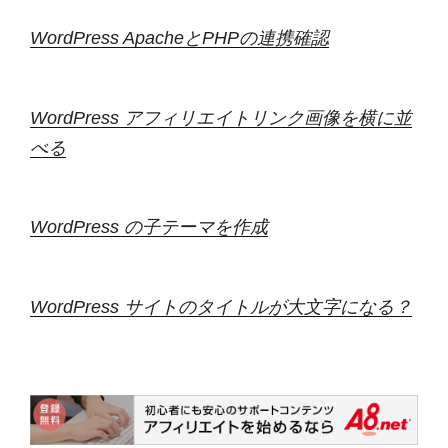
WordPress ApacheとPHPの連携確認
WordPress アフィリエイトリンク画像を横に並
べる
WordPress の子テーマを作成
WordPress サイトのタイトルが大文字になる？