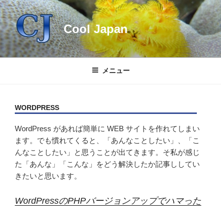
コ
ン
Cool Japan
テ
ン
ツ
へ
メニュー
ス
キ
ッ
WORDPRESS
プ
WordPress があれば簡単に WEB サイトを作れてしまい
ます。でも慣れてくると、「あんなことしたい」、「こ
んなことしたい」と思うことが出てきます。そ私が感じ
た「あんな」「こんな」をどう解決したか記事ししてい
きたいと思います。
WordPressのPHPバージョンアップでハマった