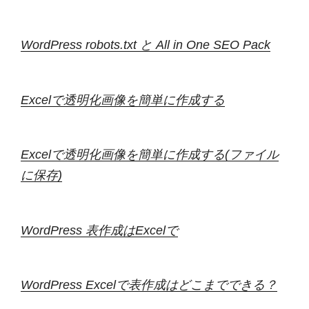
WordPress robots.txt と All in One SEO Pack
Excelで透明化画像を簡単に作成する
Excelで透明化画像を簡単に作成する(ファイル
に保存)
WordPress 表作成はExcelで
WordPress Excelで表作成はどこまでできる？