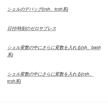
シェルのデバッグ(csh、tcsh系)
日付/時刻のゼロサプレス
シェル変数の中にさらに変数を入れる(sh、bash
系)
シェル変数の中にさらに変数を入れる(csh、
tcsh系)